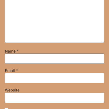
Name
*
Email
*
Website