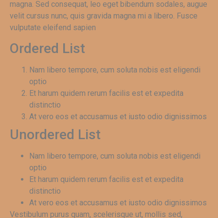
magna. Sed consequat, leo eget bibendum sodales, augue
velit cursus nunc, quis gravida magna mi a libero. Fusce
vulputate eleifend sapien
Ordered List
Nam libero tempore, cum soluta nobis est eligendi
optio
Et harum quidem rerum facilis est et expedita
distinctio
At vero eos et accusamus et iusto odio dignissimos
Unordered List
Nam libero tempore, cum soluta nobis est eligendi
optio
Et harum quidem rerum facilis est et expedita
distinctio
At vero eos et accusamus et iusto odio dignissimos
Vestibulum purus quam, scelerisque ut, mollis sed,