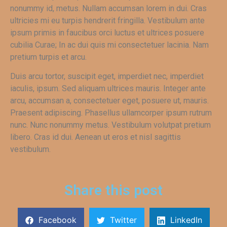
nonummy id, metus. Nullam accumsan lorem in dui. Cras
ultricies mi eu turpis hendrerit fringilla. Vestibulum ante
ipsum primis in faucibus orci luctus et ultrices posuere
cubilia Curae; In ac dui quis mi consectetuer lacinia. Nam
pretium turpis et arcu.
Duis arcu tortor, suscipit eget, imperdiet nec, imperdiet
iaculis, ipsum. Sed aliquam ultrices mauris. Integer ante
arcu, accumsan a, consectetuer eget, posuere ut, mauris.
Praesent adipiscing. Phasellus ullamcorper ipsum rutrum
nunc. Nunc nonummy metus. Vestibulum volutpat pretium
libero. Cras id dui. Aenean ut eros et nisl sagittis
vestibulum.
Share this post
Facebook
Twitter
LinkedIn