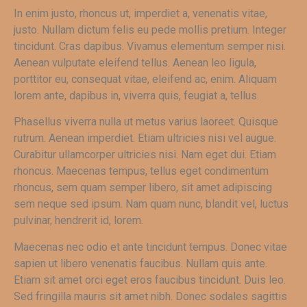
In enim justo, rhoncus ut, imperdiet a, venenatis vitae,
justo. Nullam dictum felis eu pede mollis pretium. Integer
tincidunt. Cras dapibus. Vivamus elementum semper nisi.
Aenean vulputate eleifend tellus. Aenean leo ligula,
porttitor eu, consequat vitae, eleifend ac, enim. Aliquam
lorem ante, dapibus in, viverra quis, feugiat a, tellus.
Phasellus viverra nulla ut metus varius laoreet. Quisque
rutrum. Aenean imperdiet. Etiam ultricies nisi vel augue.
Curabitur ullamcorper ultricies nisi. Nam eget dui. Etiam
rhoncus. Maecenas tempus, tellus eget condimentum
rhoncus, sem quam semper libero, sit amet adipiscing
sem neque sed ipsum. Nam quam nunc, blandit vel, luctus
pulvinar, hendrerit id, lorem.
Maecenas nec odio et ante tincidunt tempus. Donec vitae
sapien ut libero venenatis faucibus. Nullam quis ante.
Etiam sit amet orci eget eros faucibus tincidunt. Duis leo.
Sed fringilla mauris sit amet nibh. Donec sodales sagittis